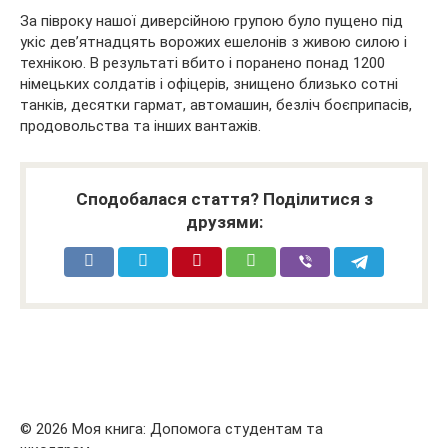
За півроку нашої диверсійною групою було пущено під
укіс дев’ятнадцять ворожих ешелонів з живою силою і
технікою. В результаті вбито і поранено понад 1200
німецьких солдатів і офіцерів, знищено близько сотні
танків, десятки гармат, автомашин, безліч боєприпасів,
продовольства та інших вантажів.
Сподобалася стаття? Поділитися з
друзями:
© 2026 Моя книга: Допомога студентам та