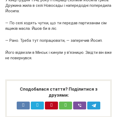
Дружина жила в селі Новосады і напередодні попередила
Йосипа:
— По селі ходять чутки, що ти передав партизанам сім
ящиків масла. Йшов би в ліс.
— Рано. Треба тут попрацювати, — заперечив Йосип.
Його відвезли в Мінськ і кинули у в’язницю. Звідти він вже
не повернувся.
Сподобалася стаття? Поділитися з
друзями: