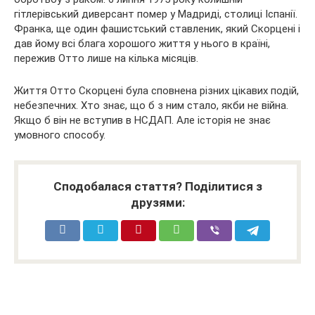
гітлерівський диверсант помер у Мадриді, столиці Іспанії.
Франка, ще один фашистський ставленик, який Скорцені і
дав йому всі блага хорошого життя у нього в країні,
пережив Отто лише на кілька місяців.
Життя Отто Скорцені була сповнена різних цікавих подій,
небезпечних. Хто знає, що б з ним стало, якби не війна.
Якщо б він не вступив в НСДАП. Але історія не знає
умовного способу.
Сподобалася стаття? Поділитися з
друзями: