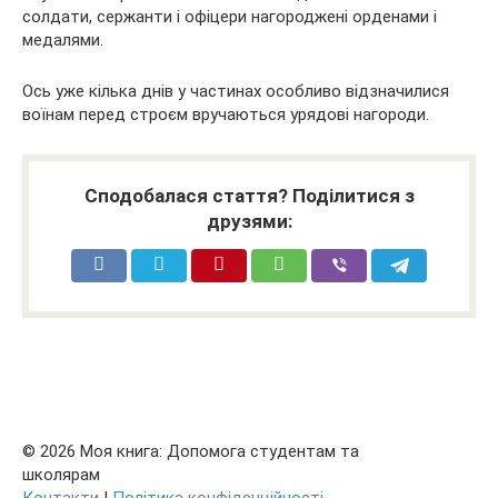
солдати, сержанти і офіцери нагороджені орденами і
медалями.
Ось уже кілька днів у частинах особливо відзначилися
воїнам перед строєм вручаються урядові нагороди.
Сподобалася стаття? Поділитися з
друзями:
© 2026 Моя книга: Допомога студентам та
школярам
Контакти
|
Політика конфіденційності