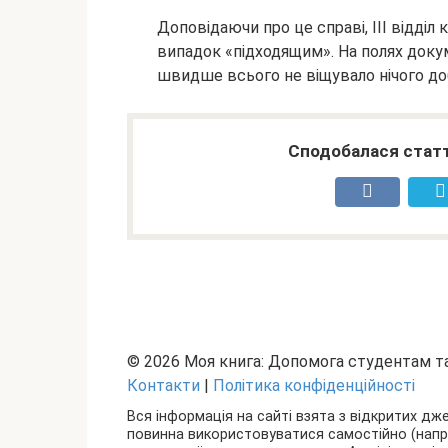
Доповідаючи про це справі, III відділ
випадок «підходящим». На полях документ
швидше всього не віщувало нічого до
Сподобалася статт
© 2026 Моя книга: Допомога студентам 
Контакти
|
Політика конфіденційності
Вся інформація на сайті взята з відкритих дж
повинна використовуватися самостійно (наприкл