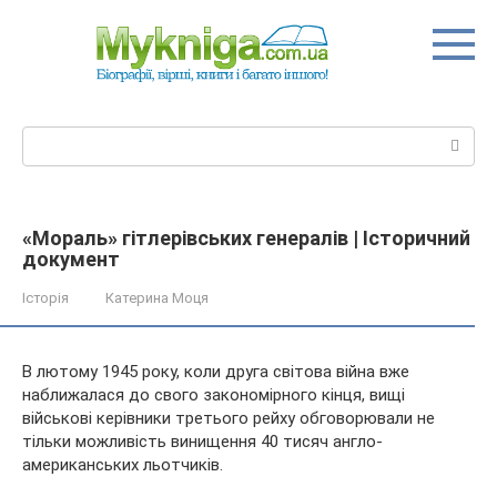
Перейти
до
вмісту
Пошук:
«Мораль» гітлерівських генералів | Історичний
документ
Історія
Катерина Моця
В лютому 1945 року, коли друга світова війна вже
наближалася до свого закономірного кінця, вищі
військові керівники третього рейху обговорювали не
тільки можливість винищення 40 тисяч англо-
американських льотчиків.