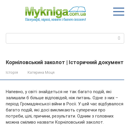
Перейти
до
вмісту
Пошук:
Корніловський заколот | Історичний документ
Історія
Катерина Моця
Напевно, у світі знайдеться не так багато подій, які
залишали б більше відповідей, ніж питань. Одне з них –
період Громадянської війни в Росії. У цей час відбувалося
багато подій, які досі викликають суперечки про
потреби, цілі, причини, результати. Одним з головних
можна
сміливо назвати Корніловський заколот.