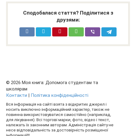
Сподобалася стаття? Поділитися з
друзями:
© 2026 Моя книга: Допомога студентам та
школярам
Контакти
|
Політика конфіденційності
Вся інформація на сайті взята з відкритих джерел і
носить виключно інформаційний характер, також не
повинна використовуватися самостійно (наприклад,
для лікування). Всі торгові марки, фото, відео і текст,
належать їх законним авторам. Адміністрація сайту не
несе відповідальність за достовірність розміщеної
інформації!!!