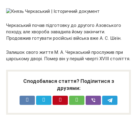
Черкаський почав підготовку до другого Азовського
походу, але хвороба завадила йому закінчити.
Продовжив готувати російські війська вже А. С. Шеїн.
Залишок свого життя М. А. Черкаський прослужив при
царському дворі. Помер він у першій чверті XVIII століття.
Сподобалася стаття? Поділитися з
друзями: