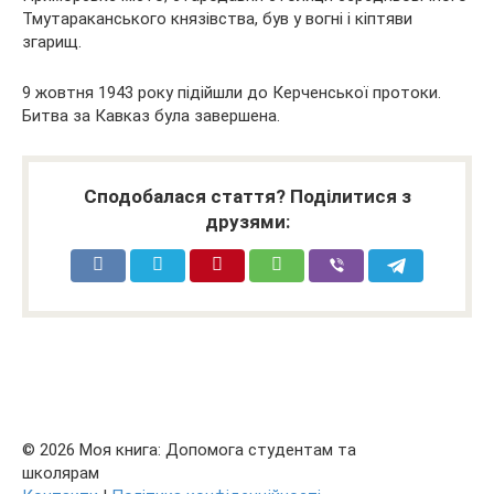
Тмутараканського князівства, був у вогні і кіптяви
згарищ.
9 жовтня 1943 року підійшли до Керченської протоки.
Битва за Кавказ була завершена.
Сподобалася стаття? Поділитися з
друзями:
© 2026 Моя книга: Допомога студентам та
школярам