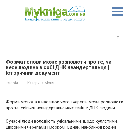
Перейти
до
вмісту
Пошук:
Форма голови може розповісти про те, чи
несе людина в собі ДНК неандертальця |
Історичний документ
Історія
Катерина Моця
Форма мозку, а в наслідок чого і черепа, може розповісти
про те, скільки неандертальських генів є ДНК людини.
Сучасні люди володіють унікальними, щодо кулястими,
широкими черепами і мозком. Однак, найближчі родичі