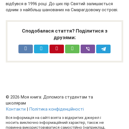
відбувся в 1996 році. До цих пір Святий залишається
одним з найбільш шанованих на Смарагдовому острові.
Сподобалася стаття? Поділитися з
друзями:
© 2026 Моя книга: Допомога студентам та
школярам
Контакти
|
Політика конфіденційності
Вся інформація на сайті взята з відкритих джерел і
носить виключно інформаційний характер, також не
повинна використовуватися самостійно (наприклад,