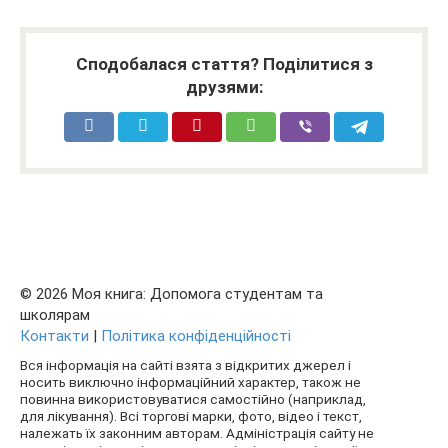
Сподобалася стаття? Поділитися з
друзями:
© 2026 Моя книга: Допомога студентам та
школярам
Контакти
|
Політика конфіденційності
Вся інформація на сайті взята з відкритих джерел і
носить виключно інформаційний характер, також не
повинна використовуватися самостійно (наприклад,
для лікування). Всі торгові марки, фото, відео і текст,
належать їх законним авторам. Адміністрація сайту не