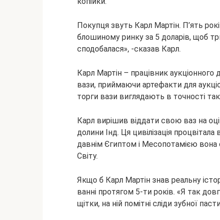
копійки.
Покупця звуть
Карл Мартін. П’ять рок
блошиному ринку за 5 доларів, щоб три
сподобалася», -сказав Карл.
Карл Мартін – працівник аукціонного 
вази, приймаючи артефакти для аукціо
торги вази виглядають в точності так 
Карл вирішив віддати свою ваз на оцін
долини Інд. Ця цивілізація процвітала 
давнім Єгиптом і Месопотамією вона є
Світу.
Якщо б Карл Мартін знав реальну історі
ванні протягом 5-ти років. «Я так дов
щітки, на ній помітні сліди зубної пасти