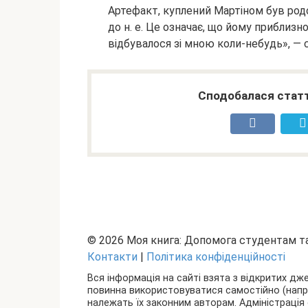
Артефакт, куплений Мартіном був родо
до н. е. Це означає, що йому приблизн
відбувалося зі мною коли-небудь», — 
Сподобалася статт
© 2026 Моя книга: Допомога студентам 
Контакти
|
Політика конфіденційності
Вся інформація на сайті взята з відкритих дж
повинна використовуватися самостійно (наприкл
належать їх законним авторам. Адміністрація 