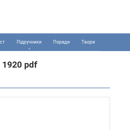
ст
Підручники
Поради
Твори
 1920 pdf