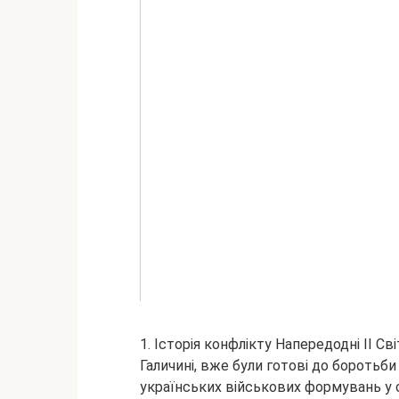
1. Історія конфлікту Напередодні ІІ Сві
Галичині, вже були готові до боротьб
українських військових формувань у с