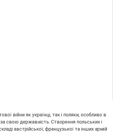
тової війни як українці, так і поляки, особливо в
и за свою державність. Створення польських і
кладі австрійської, французької та інших армій