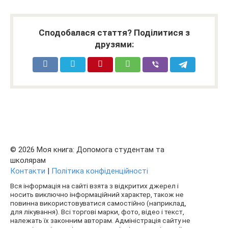
Сподобалася стаття? Поділитися з
друзями:
© 2026 Моя книга: Допомога студентам та
школярам
Контакти
|
Політика конфіденційності
Вся інформація на сайті взята з відкритих джерел і
носить виключно інформаційний характер, також не
повинна використовуватися самостійно (наприклад,
для лікування). Всі торгові марки, фото, відео і текст,
належать їх законним авторам. Адміністрація сайту не