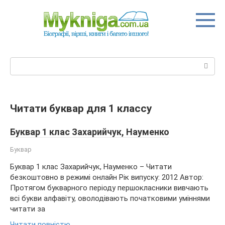
Перейти
до
вмісту
Пошук:
Читати буквар для 1 классу
Буквар 1 клас Захарийчук, Науменко
Буквар
Буквар 1 клас Захарийчук, Науменко – Читати
безкоштовно в режимі онлайн Рік випуску: 2012 Автор:
Протягом букварного періоду першокласники вивчають
всі букви алфавіту, оволодівають початковими уміннями
читати за
Читати повністю