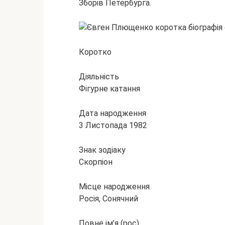
Зборів Петербурга.
Коротко
Діяльність
Фігурне катання
Дата народження
3 Листопада 1982
Знак зодіаку
Скорпіон
Місце народження
Росія, Сонячний
Повне ім’я (рос)