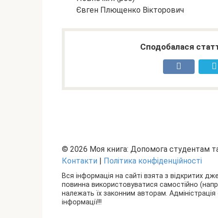
Євген Плющенко Вікторович
Сподобалася статт
© 2026 Моя книга: Допомога студентам 
Контакти
|
Політика конфіденційності
Вся інформація на сайті взята з відкритих дж
повинна використовуватися самостійно (наприкл
належать їх законним авторам. Адміністрація 
інформації!!!