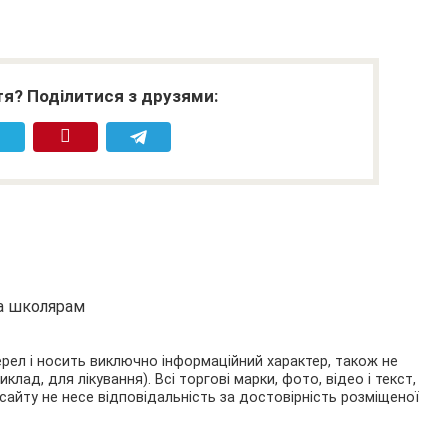
я? Поділитися з друзями:
та школярам
ерел і носить виключно інформаційний характер, також не
ад, для лікування). Всі торгові марки, фото, відео і текст,
сайту не несе відповідальність за достовірність розміщеної