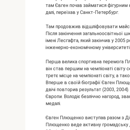
там Євген почав займатися фігурним
далі, переїхав у Санкт-Петербург.
Там продовжив відшліфовувати майсте
Після закінчення загальноосвітньої ш
імені Лесгафта, який закінчив у 2005 
інженерно-економічному університеті
Перша велика спортивна перемога Плю
він став першим на чемпіонаті світу с
третє місце на чемпіонаті світу, а так
Вперше в своїй біографії Євген Плюще
двічі повторив результат (2003, 2004).
Європи. Володіє безліччю нагород, зван
медалі.
Євген Плющенко виступав разом з Дім
Плющенко веде активну громадську д