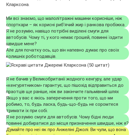
Кларксона.
Ми всі знаємо, що малолітражні машини корисніше, ніж
спорткари – як корисні риб’ячий жир і ранкова пробіжка.
Я не розумію, навіщо потрібні виділені смуги для
автобусів. Чому ті, у кого немає грошей, повинні їздити
швидше мене?
Але для початку ось, що він напевно думає про своїх
колишніх роботодавців.
Я не бачив у Великобританії жодного кенгуру, але удар
«кенгурятником» гарантує, що пішохід відправиться до
праотців ще раніше, ніж ви закінчите гальмівний шлях
Якщо у вас є якісь заперечення проти того, що ми
робимо, то, будь ласка, будь-що-будь не соромтеся
тримати їх при собі.
Я не розумію смуги для автобусів. Чому бідні люди
повинні добиратися до місця призначення швидше, ніж я?
Думайте про неї як про Анжеліні Джолі. Ви чули, що вона