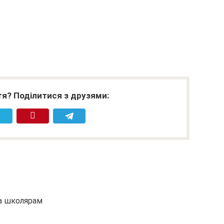
я? Поділитися з друзями:
та школярам