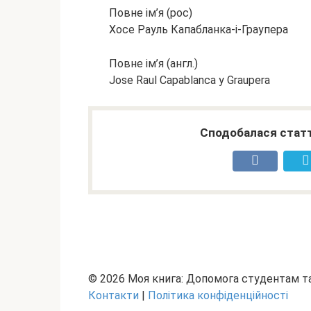
Повне ім’я (рос)
Хосе Рауль Капабланка-і-Граупера
Повне ім’я (англ.)
Jose Raul Capablanca y Graupera
Сподобалася статт
© 2026 Моя книга: Допомога студентам 
Контакти
|
Політика конфіденційності