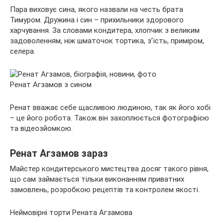
Пара виховує сина, якого назвали на честь брата
Тимуром. Дружина і син – прихильники здорового
харчування. За словами кондитера, хлопчик з великим
задоволенням, ніж шматочок тортика, з’їсть, приміром,
селера.
Ренат Агзамов з сином
Ренат вважає себе щасливою людиною, так як його хобі
– це його робота. Також він захоплюється фотографією
та відеозйомкою.
Ренат Агзамов зараз
Майстер кондитерського мистецтва досяг такого рівня,
що сам займається тільки виконанням приватних
замовлень, розробкою рецептів та контролем якості.
Неймовірні торти Рената Агзамова