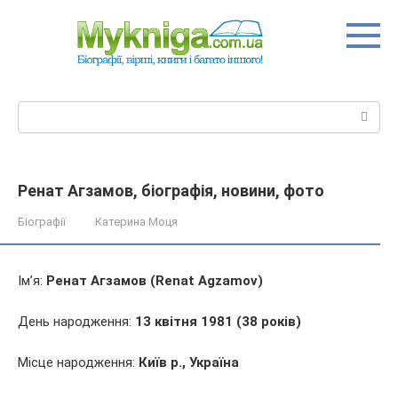
Перейти
до
вмісту
Пошук:
Ренат Агзамов, біографія, новини, фото
Біографії
Катерина Моця
Ім’я:
Ренат Агзамов (Renat Agzamov)
День народження:
13 квітня 1981 (38 років)
Місце народження:
Київ р., Україна