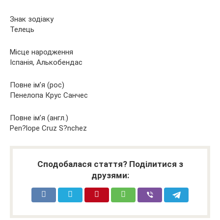
Знак зодіаку
Телець
Місце народження
Іспанія, Алькобендас
Повне ім’я (рос)
Пенелопа Крус Санчес
Повне ім’я (англ.)
Pen?lope Cruz S?nchez
Сподобалася стаття? Поділитися з
друзями: