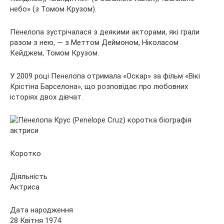
небо» (з Томом Крузом).
Пенелопа зустрічалася з деякими акторами, які грали
разом з нею, — з Меттом Деймоном, Ніколасом
Кейджем, Томом Крузом.
У 2009 році Пенелопа отримала «Оскар» за фільм «Вікі
Крістіна Барселона», що розповідає про любовних
історіях двох дівчат.
Коротко
Діяльність
Актриса
Дата народження
28 Квітня 1974