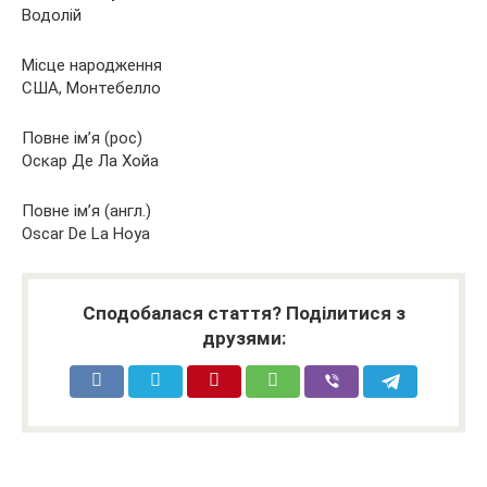
Водолій
Місце народження
США, Монтебелло
Повне ім’я (рос)
Оскар Де Ла Хойа
Повне ім’я (англ.)
Oscar De La Hoya
Сподобалася стаття? Поділитися з
друзями: