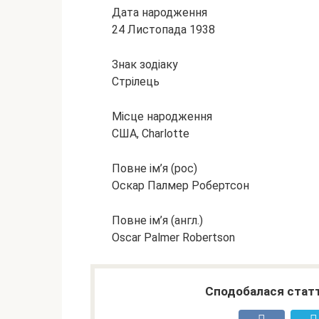
Дата народження
24 Листопада 1938
Знак зодіаку
Стрілець
Місце народження
США, Charlotte
Повне ім’я (рос)
Оскар Палмер Робертсон
Повне ім’я (англ.)
Oscar Palmer Robertson
Сподобалася статт