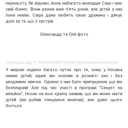
перельоту. Як відомо, вона набагато молодше Саші і має
свій бізнес. Вони разом вже п’ять років, але дітей у них
поки немає. Саша дуже любить свою дружину і дякує
долі за те, що її зустрів.
Олександр та Оля фото
Публікація від ?? ALEXANDER NOSIK (@alexandernosiks)Чер 25 2017 о 6:53 PDT
У мережі ходило багато чуток про те, чому у Носика
немає дітей, адже він чоловік в розквіті сил і без
шкідливих звичок. Однією з них було припущення, що він
безплідний. Але під час участі в програмі “Секрет на
мільйон”, Носик на всю країну заявив, що він може мати
дітей (він робив спеціальні аналізи), але дуже цього
боїться.