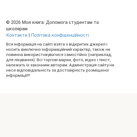
© 2026 Моя книга: Допомога студентам та
школярам
Контакти
|
Політика конфіденційності
Вся інформація на сайті взята з відкритих джерел і
носить виключно інформаційний характер, також не
повинна використовуватися самостійно (наприклад,
для лікування). Всі торгові марки, фото, відео і текст,
належать їх законним авторам. Адміністрація сайту не
несе відповідальність за достовірність розміщеної
інформації!!!