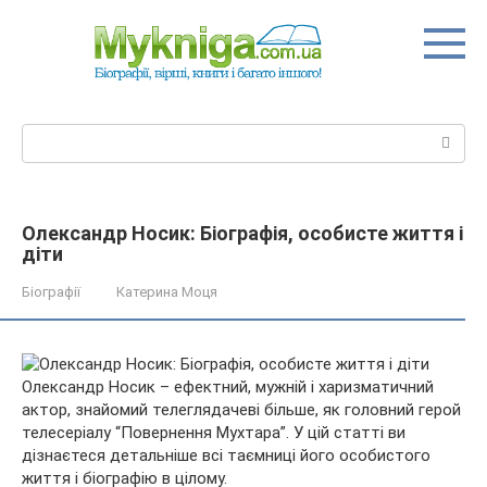
Перейти
до
вмісту
Пошук:
Олександр Носик: Біографія, особисте життя і
діти
Біографії
Катерина Моця
Олександр Носик – ефектний, мужній і харизматичний
актор, знайомий телеглядачеві більше, як головний герой
телесеріалу “Повернення Мухтара”. У цій статті ви
дізнаєтеся детальніше всі таємниці його особистого
життя і біографію в цілому.