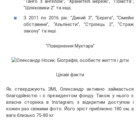
“Танго з ангелом”, “Хранителі мережі”, “Помста”,
“Шляховики 2” та інші;
З 2011 по 2016 рік: “Дикий 3”, “Берега”, “Сімейні
обставини”, “Альпіністи”, “Стрілець 2”, “Страж
закону” та інші.
“Повернення Мухтара”
Цікаві факти
Як стверджують ЗМІ, Олександр активно займається
благодійністю і є президентом фонду. Також у нього є
власна сторінка в Instagram, з відкритим доступом і
кожен раз свіжими фото. Його зріст приблизно 180 см, а
вага близько 75-80 кг