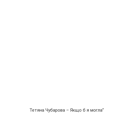
Тетяна Чубарова – Якщо б я могла”