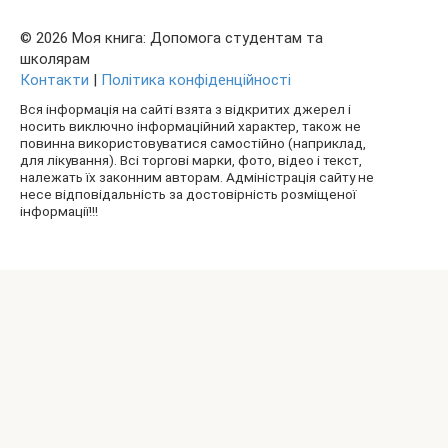
© 2026 Моя книга: Допомога студентам та
школярам
Контакти
|
Політика конфіденційності
Вся інформація на сайті взята з відкритих джерел і
носить виключно інформаційний характер, також не
повинна використовуватися самостійно (наприклад,
для лікування). Всі торгові марки, фото, відео і текст,
належать їх законним авторам. Адміністрація сайту не
несе відповідальність за достовірність розміщеної
інформації!!!