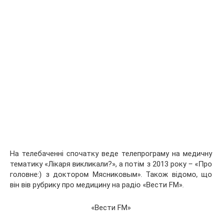
На телебаченні спочатку веде телепрограму на медичну
тематику «Лікаря викликали?», а потім з 2013 року – «Про
головне:) з доктором Мясниковым». Також відомо, що
він вів рубрику про медицину на радіо «Вести FM».
«Вести FM»