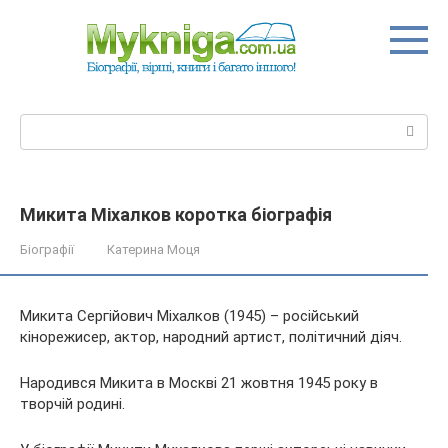
Перейти
до
вмісту
Пошук:
Микита Міхалков коротка біографія
Біографії
Катерина Моця
Микита Сергійович Міхалков (1945) – російський
кінорежисер, актор, народний артист, політичний діяч.
Народився Микита в Москві 21 жовтня 1945 року в
творчій родині.