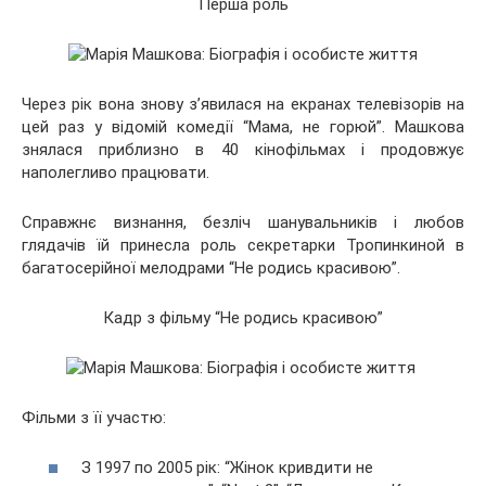
Перша роль
Через рік вона знову з’явилася на екранах телевізорів на
цей раз у відомій комедії “Мама, не горюй”. Машкова
знялася приблизно в 40 кінофільмах і продовжує
наполегливо працювати.
Справжнє визнання, безліч шанувальників і любов
глядачів їй принесла роль секретарки Тропинкиной в
багатосерійної мелодрами “Не родись красивою”.
Кадр з фільму “Не родись красивою”
Фільми з її участю:
З 1997 по 2005 рік: “Жінок кривдити не