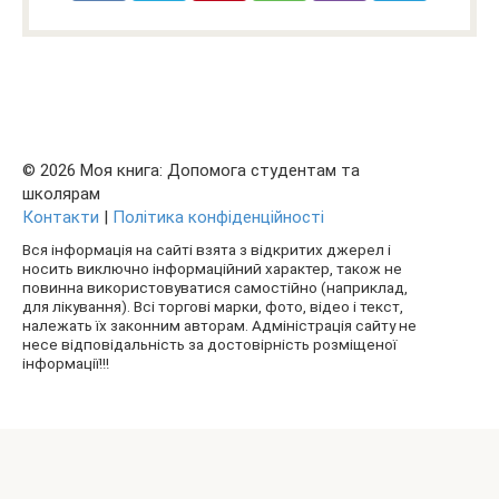
© 2026 Моя книга: Допомога студентам та
школярам
Контакти
|
Політика конфіденційності
Вся інформація на сайті взята з відкритих джерел і
носить виключно інформаційний характер, також не
повинна використовуватися самостійно (наприклад,
для лікування). Всі торгові марки, фото, відео і текст,
належать їх законним авторам. Адміністрація сайту не
несе відповідальність за достовірність розміщеної
інформації!!!