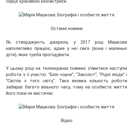
серце красивою кіноактриси.
Останні новини
Як стверджують джерела, у 2017 році Машкова
наполегливо працює, адже у неї сім’я (вона і маленькі
діти), яких треба прогодувати.
У цьому році на телеекранах повинні з’явитися наступні
роботи з її участю: “Біле-чорне”, “Заколот”, “Рідні люди” і
“Світла з того світу”. Така велика кількість роботи
забирає багато вільного часу, тому на особисте життя
його поки не вистачає.
Відео