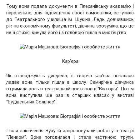
Тому вона подала документи в Плеханівську академію і
паралельно, для підвищення своєї самооцінки, вступила
до Театрального училища ім. Щукіна. Ледь довчившись
рік на економічному факультеті, дівчина зрозуміла, що це
не її стихія, кинула його і з головою пішла в мистецтво.
Кар’єра
Як стверджують джерела, її творча кар’єра почалася
ледве вона тільки пішла в школу. Семирічна дівчинка
отримала роль в театральній постановці “Вікторія”. Потім
вона виступила ще раз в старших класах у виставі
“Будівельник Сольнес”.
Після закінчення Вузу їй запропонували роботу в театрі
“Ленком”. Вона погодилася і стала частиною трупи.