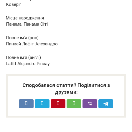
Козеріг
Місце народження
Панама, Панама Сіті
Повне ім’я (рос)
Пинкей Лафіт Алехандро
Повне ім’я (англ.)
Laffit Alejandro Pincay
Сподобалася стаття? Поділитися з
друзями: