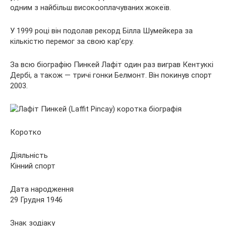
одним з найбільш високооплачуваних жокеїв.
У 1999 році він подолав рекорд Білла Шумейкера за
кількістю перемог за свою кар’єру.
За всю біографію Пинкей Лафіт один раз виграв Кентуккі
Дербі, а також — тричі гонки Белмонт. Він покинув спорт
2003.
Коротко
Діяльність
Кінний спорт
Дата народження
29 Грудня 1946
Знак зодіаку