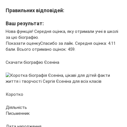
Правильних відповідей:
Ваш результат:
Нова функція! Середня оцінка, яку отримали учні в школі
за цю біографію.
Показати оценкуСпасибо за лайк. Середня оцінка: 4.11
бали. Всього отримано оцінок: 459.
Скачати біографію Єсеніна
Коротко
Діяльність
Письменник
Дата народження