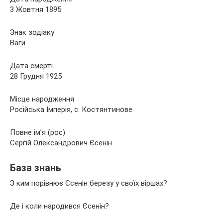
3 Жовтня 1895
Знак зодіаку
Ваги
Дата смерті
28 Грудня 1925
Місце народження
Російська Імперія, с. Костянтинове
Повне ім’я (рос)
Сергій Олександрович Єсенін
База знань
З ким порівнює Єсенін березу у своїх віршах?
Де і коли народився Єсенін?