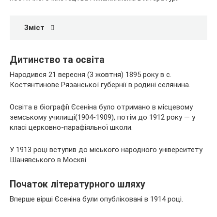
Зміст
Дитинство та освіта
Народився 21 вересня (3 жовтня) 1895 року в с.
Костянтинове Рязанської губернії в
родині селянина.
Освіта в біографії Єсеніна було отримано в місцевому
земському училищі(1904-1909), потім до 1912 року — у
класі церковно-парафіяльної школи.
У 1913 році вступив до міського народного університету
Шанявського в Москві.
Початок літературного шляху
Вперше вірші Єсеніна були опубліковані в 1914 році.