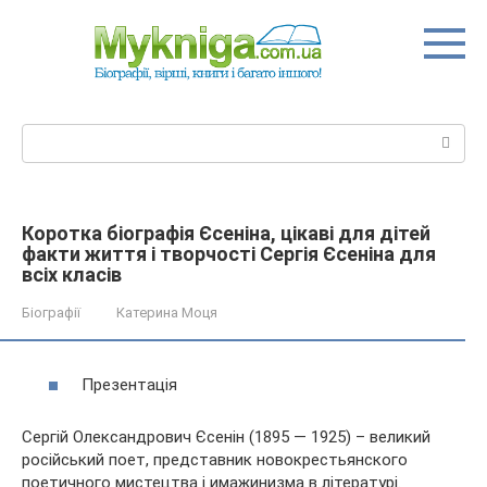
Перейти
до
вмісту
Пошук:
Коротка біографія Єсеніна, цікаві для дітей
факти життя і творчості Сергія Єсеніна для
всіх класів
Біографії
Катерина Моця
Презентація
Сергій Олександрович Єсенін (1895 — 1925) – великий
російський поет, представник новокрестьянского
поетичного мистецтва і имажинизма в літературі.