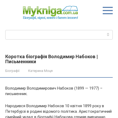
Перейти
до
вмісту
Пошук:
Коротка біографія Володимир Набоков |
Письменники
Біографії
Катерина Моця
Володимир Володимирович Набоков (1899 — 1977) –
письменник.
Народився Володимир Набоков 10 квітня 1899 року в
Петербурзі в родині відомого політика. Аристократичний
сімейний уклад в біографії Набокова сприяв вивченню