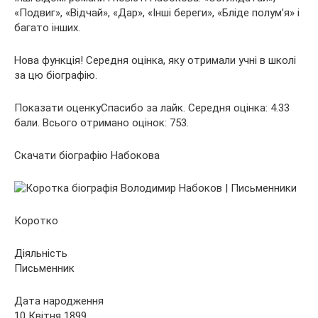
«Подвиг», «Відчай», «Дар», «Інші береги», «Бліде полум’я» і
багато інших.
Нова функція! Середня оцінка, яку отримали учні в школі
за цю біографію.
Показати оценкуСпасибо за лайк. Середня оцінка: 4.33
бали. Всього отримано оцінок: 753.
Скачати біографію Набокова
Коротко
Діяльність
Письменник
Дата народження
10 Квітня 1899