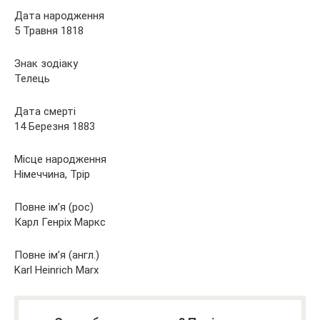
Дата народження
5 Травня 1818
Знак зодіаку
Телець
Дата смерті
14 Березня 1883
Місце народження
Німеччина, Трір
Повне ім’я (рос)
Карл Генріх Маркс
Повне ім’я (англ.)
Karl Heinrich Marx