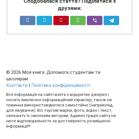
Сподобалася стаття? Поділитися з
друзями:
© 2026 Моя книга: Допомога студентам та
школярам
Контакти
|
Політика конфіденційності
Вся інформація на сайті взята з відкритих джерел і
носить виключно інформаційний характер, також не
повинна використовуватися самостійно (наприклад,
для лікування). Всі торгові марки, фото, відео і текст,
належать їх законним авторам. Адміністрація сайту не
несе відповідальність за достовірність розміщеної
інформації!!!