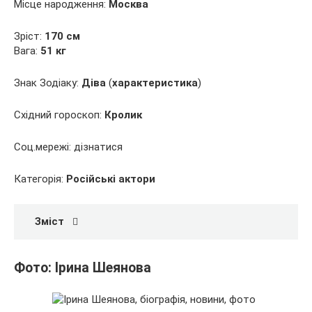
Місце народження:
Москва
Зріст:
170 см
Вага:
51 кг
Знак Зодіаку:
Діва
(
характеристика
)
Східний гороскоп:
Кролик
Соц.мережі: дізнатися
Категорія:
Російські актори
Зміст
Фото: Ірина Шеянова