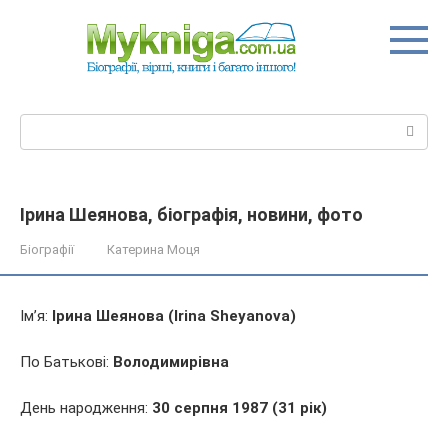
Перейти
до
вмісту
Пошук:
Ірина Шеянова, біографія, новини, фото
Біографії
Катерина Моця
Ім’я:
Ірина Шеянова (Irina Sheyanova)
По Батькові:
Володимирівна
День народження:
30 серпня 1987 (31 рік)