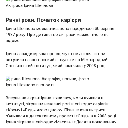
Актриса Ірина Шеянова
Ранні роки. Початок кар’єри
Ірина Шеянова москвичка, вона народилася 30 серпня
1987 року. Про дитинство актриси майже нічого не
відомо.
Ірина завжди мріяла про сцену і тому після школи
вступила на акторський факультет в Міжнародний
Слов’янський інститут, який закінчила у 2008 році.
Ірина Шеянова в юності
Вперше на екрані Ірина з’явилася, коли вчилася в
інституті, зігравши невеликі ролі в епізодах серіалів
«Крем» і «Будь-якою ціною». Пізніше юна актриса
з’явилася в детективному проекті «Слід», а в 2008 році
Ірина зіграла в епізодах «Маска» і «Десята полювання».