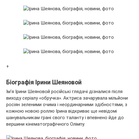
+
Біографія Ірини Шеяновой
Ім’я Ірини Шеяновой російські глядачі дізналися після
виходу серіалу «обручка». Актриса зачарувала мільйони
росіян зеленими очима і неординарними здібностями, з
кожною новою роллю Ірина відкриває ще невідомі
шанувальникам грані свого таланту і впевнено йде до
вершини кінематографічного Олімпу.