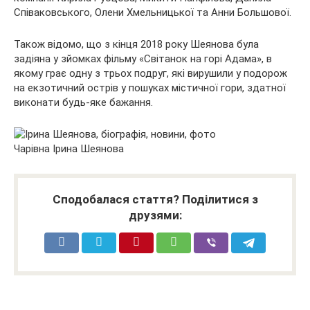
Співаковського, Олени Хмельницької та Анни Большової.
Також відомо, що з кінця 2018 року Шеянова була
задіяна у зйомках фільму «Світанок на горі Адама», в
якому грає одну з трьох подруг, які вирушили у подорож
на екзотичний острів у пошуках містичної гори, здатної
виконати будь-яке бажання.
Чарівна Ірина Шеянова
Сподобалася стаття? Поділитися з
друзями: