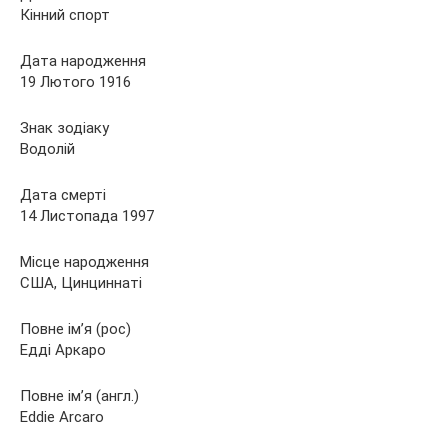
Кінний спорт
Дата народження
19 Лютого 1916
Знак зодіаку
Водолій
Дата смерті
14 Листопада 1997
Місце народження
США, Цинциннаті
Повне ім’я (рос)
Едді Аркаро
Повне ім’я (англ.)
Eddie Arcaro