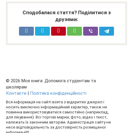
Сподобалася стаття? Поділитися з
друзями:
© 2026 Моя книга: Допомога студентам та
школярам
Контакти
|
Політика конфіденційності
Вся інформація на сайті взята з відкритих джерел і
носить виключно інформаційний характер, також не
повинна використовуватися самостійно (наприклад,
для лікування). Всі торгові марки, фото, відео і текст,
належать їх законним авторам. Адміністрація сайту не
несе відповідальність за достовірність розміщеної
інформації!!!