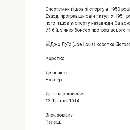
Спортсмен пішов зі спорту в 1950 році
Езард, програвши свій титул. У 1951 р
чого пішов зі спорту назавжди. За вс
71 бій, з яких боксер програв всього т
Коротко
Діяльність
Боксер
Дата народження
13 Травня 1914
Знак зодіаку
Телець