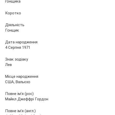
Коротко
Діяльність
Гонщик
Дата народження
4 Серпня 1971
Знак зодіаку
Лев
Місце народження
США, Вальєхо
Повне ім’я (рос)
Майкл Джеффрі Гордон
Повне ім’я (англ.)