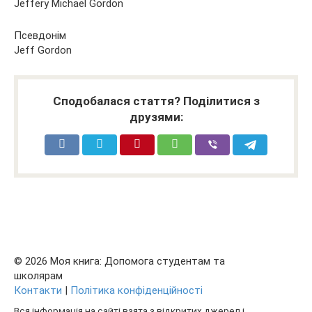
Jeffery Michael Gordon
Псевдонім
Jeff Gordon
Сподобалася стаття? Поділитися з
друзями:
© 2026 Моя книга: Допомога студентам та
школярам
Контакти
|
Політика конфіденційності
Вся інформація на сайті взята з відкритих джерел і