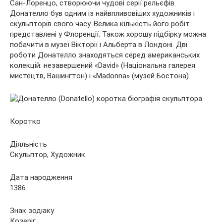
Сан-Лоренцо, створюючи чудові серії рельєфів.
Донателло був одним із найвпливовіших художників і
скульпторів свого часу. Велика кількість його робіт
представлені у Флоренції. Також хорошу підбірку можна
побачити в музеї Вікторії і Альберта в Лондоні. Дві
роботи Донателло знаходяться серед американських
колекцій: незавершений «David» (Національна галерея
мистецтв, Вашингтон) і «Madonna» (музей Бостона).
Коротко
Діяльність
Скульптор, Художник
Дата народження
1386
Знак зодіаку
Козеріг