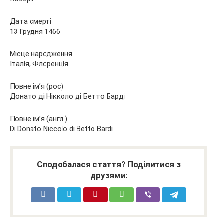
Дата смерті
13 Грудня 1466
Місце народження
Італія, Флоренція
Повне ім’я (рос)
Донато ді Нікколо ді Бетто Барді
Повне ім’я (англ.)
Di Donato Niccolo di Betto Bardi
Сподобалася стаття? Поділитися з
друзями: