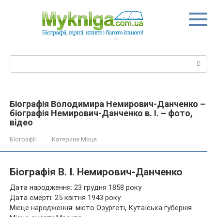
Перейти
до
вмісту
Пошук:
Біографія Володимира Немирович-Данченко –
біографія Немирович-Данченко в. І. – фото,
відео
Біографії
Катерина Моця
Біографія В. І. Немирович-Данченко
Дата народження: 23 грудня 1858 року
Дата смерті: 25 квітня 1943 року
Місце народження: місто Озургеті, Кутаїська губернія