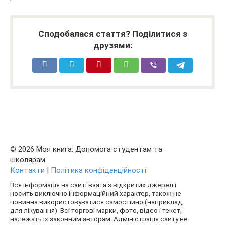
Сподобалася стаття? Поділитися з
друзями:
© 2026 Моя книга: Допомога студентам та
школярам
Контакти
|
Політика конфіденційності
Вся інформація на сайті взята з відкритих джерел і
носить виключно інформаційний характер, також не
повинна використовуватися самостійно (наприклад,
для лікування). Всі торгові марки, фото, відео і текст,
належать їх законним авторам. Адміністрація сайту не