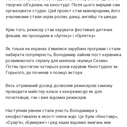
творчих об’єднань на кіностудії. Після цього вирішив сам
організувати студію. Цей проект став міжнародним, його
учасниками стали окрім росіян, данці, англійці та шведи.
Крім того, режисер став керувати фестивалі дитячих
фільмів, які проходили в «Артеку» і «Орлятку».
Як тільки на екранах з’явилися зарубіжні програми і стали
набирати популярність, Володимир зайняв пост керівника
розвиваючого серіалу для малюків «вулиця Сезам».
Потім, протягом чотирьох років керував Кіностудією їм.
Горького, де починав з позиції актора.
Весь отриманий досвід дозволив режисерові самому
проводити майстер-класи з кінорежисурі як для
початківців, так і вже відомих режисерів.
Наступним рівнем стала участь Володимира у
кінофестивалях в якості члена журі. Це були «Кінотавр»,
«Сузір’я», «Бумеранг» і ряд інших відомих змагань між