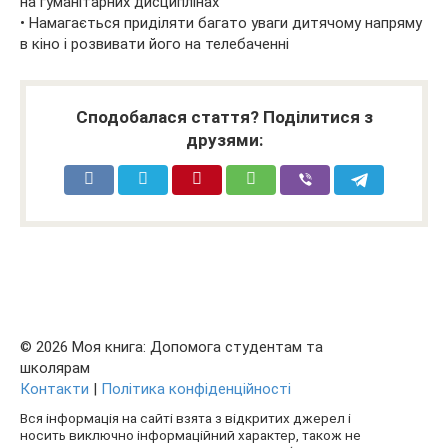
на гуманітарних дисциплінах
• Намагається приділяти багато уваги дитячому напряму
в кіно і розвивати його на телебаченні
Сподобалася стаття? Поділитися з
друзями:
© 2026 Моя книга: Допомога студентам та
школярам
Контакти
|
Політика конфіденційності
Вся інформація на сайті взята з відкритих джерел і
носить виключно інформаційний характер, також не