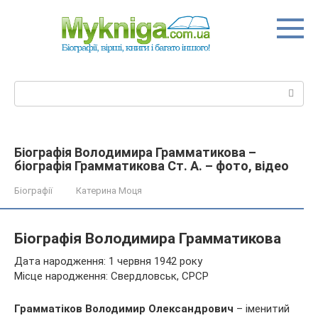
Перейти
до
вмісту
Пошук:
Біографія Володимира Грамматикова –
біографія Грамматикова Ст. А. – фото, відео
Біографії
Катерина Моця
Біографія Володимира Грамматикова
Дата народження: 1 червня 1942 року
Місце народження: Свердловськ, СРСР
Грамматіков Володимир Олександрович
– іменитий