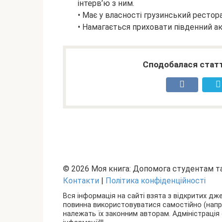
інтерв’ю з ним.
• Має у власності грузинський рестора
• Намагається приховати південний 
Сподобалася статт
© 2026 Моя книга: Допомога студентам 
Контакти
|
Політика конфіденційності
Вся інформація на сайті взята з відкритих дж
повинна використовуватися самостійно (наприкл
належать їх законним авторам. Адміністрація 