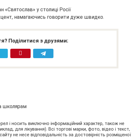
н «Святослав» у столиці Росії
акцент, намагаючись говорити дуже швидко.
я? Поділитися з друзями:
та школярам
ерел і носить виключно інформаційний характер, також не
ад, для лікування). Всі торгові марки, фото, відео і текст,
сайту не несе відповідальність за достовірність розміщеної