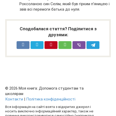
Роксоланою син Селім, який був гірким п’яницею і
звів всі перемоги батька до нуля.
Сподобалася стаття? Поділитися з
друзями:
© 2026 Моя книга: Допомога студентам та
школярам
Контакти
|
Політика конфіденційності
Вся інформація на сайті взята з відкритих джерел і
носить виключно інформаційний характер, також не
повинна використовуватися самостійно (наприклад,