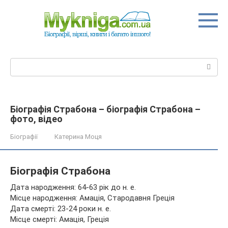
Перейти
до
вмісту
Пошук:
Біографія Страбона – біографія Страбона –
фото, відео
Біографії
Катерина Моця
Біографія Страбона
Дата народження: 64-63 рік до н. е.
Місце народження: Амація, Стародавня Греція
Дата смерті: 23-24 роки н. е.
Місце смерті: Амація, Греція