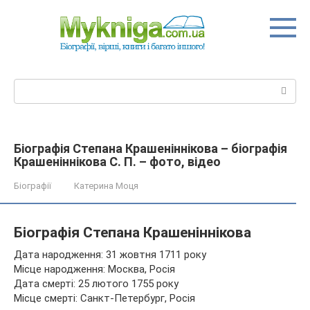
Перейти
до
вмісту
Пошук:
Біографія Степана Крашеніннікова – біографія
Крашеніннікова С. П. – фото, відео
Біографії
Катерина Моця
Біографія Степана Крашеніннікова
Дата народження: 31 жовтня 1711 року
Місце народження: Москва, Росія
Дата смерті: 25 лютого 1755 року
Місце смерті: Санкт-Петербург, Росія