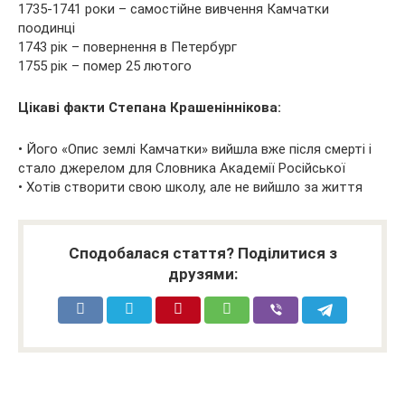
1735-1741 роки – самостійне вивчення Камчатки
поодинці
1743 рік – повернення в Петербург
1755 рік – помер 25 лютого
Цікаві факти Степана Крашеніннікова:
• Його «Опис землі Камчатки» вийшла вже після смерті і
стало джерелом для Словника Академії Російської
• Хотів створити свою школу, але не вийшло за життя
Сподобалася стаття? Поділитися з
друзями: