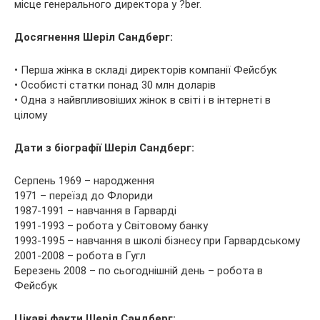
місце генерального директора у ?ber.
Досягнення Шеріл Сандберг:
• Перша жінка в складі директорів компанії Фейсбук
• Особисті статки понад 30 млн доларів
• Одна з найвпливовіших жінок в світі і в інтернеті в
цілому
Дати з біографії Шеріл Сандберг:
Серпень 1969 – народження
1971 – переїзд до Флориди
1987-1991 – навчання в Гарварді
1991-1993 – робота у Світовому банку
1993-1995 – навчання в школі бізнесу при Гарвардському
2001-2008 – робота в Гугл
Березень 2008 – по сьогоднішній день – робота в
Фейсбук
Цікаві факти Шеріл Сандберг: