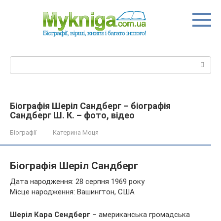
Перейти
до
вмісту
Пошук:
Біографія Шеріл Сандберг – біографія
Сандберг Ш. К. – фото, відео
Біографії
Катерина Моця
Біографія Шеріл Сандберг
Дата народження: 28 серпня 1969 року
Місце народження: Вашингтон, США
Шеріл Кара Сендберг
– американська громадська