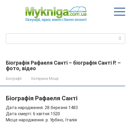
Перейти
до
вмісту
Пошук:
Біографія Рафаеля Санті – біографія Санті Р. –
фото, відео
Біографії
Катерина Моця
Біографія Рафаеля Санті
Дата народження: 28 березня 1483
Дата смерті: 6 квітня 1520
Місце народження: р. Урбіно, Італія