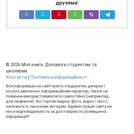
друзями:
© 2026 Моя книга: Допомога студентам та
школярам
Контакти
|
Політика конфіденційності
Вся інформація на сайті взята з відкритих джерел і
носить виключно інформаційний характер, також не
повинна використовуватися самостійно (наприклад,
для лікування). Всі торгові марки, фото, відео і текст,
належать їх законним авторам. Адміністрація сайту не
несе відповідальність за достовірність розміщеної
інформації!!!