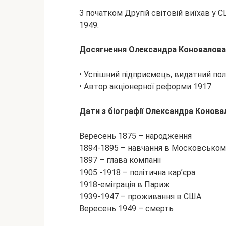
З початком Другій світовій виїхав у С
1949.
Досягнення Олександра Коновалова
• Успішний підприємець, видатний пол
• Автор акціонерної реформи 1917
Дати з біографії Олександра Конова
Вересень 1875 – народження
1894-1895 – навчання в Московському
1897 – глава компанії
1905 -1918 – політична кар’єра
1918-еміграція в Париж
1939-1947 – проживання в США
Вересень 1949 – смерть