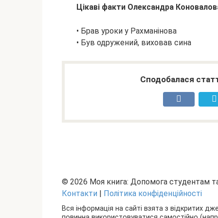
Цікаві факти Олександра Коновалов
• Брав уроки у Рахманінова
• Був одружений, виховав сина
Сподобалася статт
© 2026 Моя книга: Допомога студентам 
Контакти
|
Політика конфіденційності
Вся інформація на сайті взята з відкритих дж
повинна використовуватися самостійно (наприкл