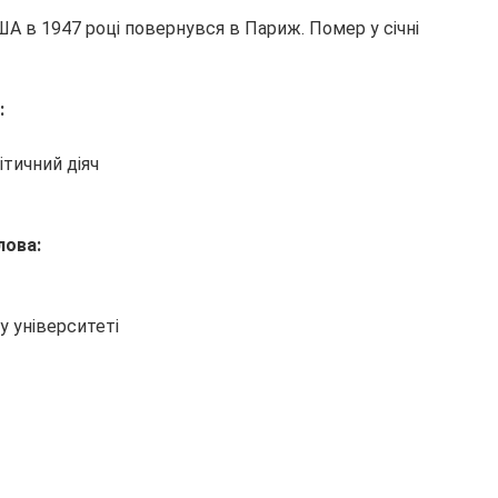
ША в 1947 році повернувся в Париж. Помер у січні
:
ітичний діяч
лова:
 університеті