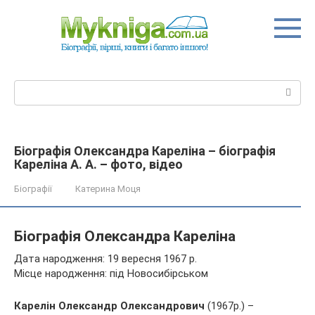
Перейти
до
вмісту
Пошук:
Біографія Олександра Кареліна – біографія
Кареліна А. А. – фото, відео
Біографії
Катерина Моця
Біографія Олександра Кареліна
Дата народження: 19 вересня 1967 р.
Місце народження: під Новосибірськом
Карелін Олександр Олександрович
(1967р.) –