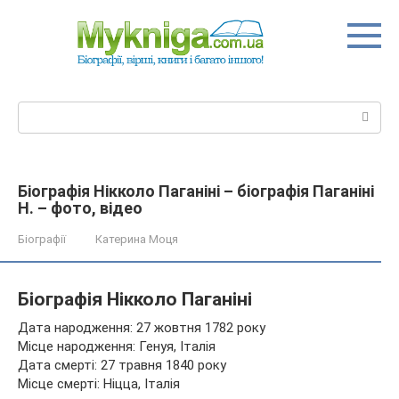
Перейти
до
вмісту
Пошук:
Біографія Нікколо Паганіні – біографія Паганіні
Н. – фото, відео
Біографії
Катерина Моця
Біографія Нікколо Паганіні
Дата народження: 27 жовтня 1782 року
Місце народження: Генуя, Італія
Дата смерті: 27 травня 1840 року
Місце смерті: Ніцца, Італія