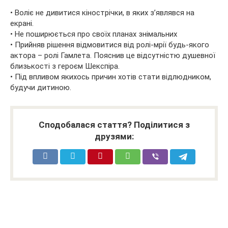
• Воліє не дивитися кінострічки, в яких з’являвся на
екрані.
• Не поширюється про своїх планах знімальних
• Прийняв рішення відмовитися від ролі-мрії будь-якого
актора – ролі Гамлета. Пояснив це відсутністю душевної
близькості з героєм Шекспіра.
• Під впливом якихось причин хотів стати відлюдником,
будучи дитиною.
Сподобалася стаття? Поділитися з
друзями: